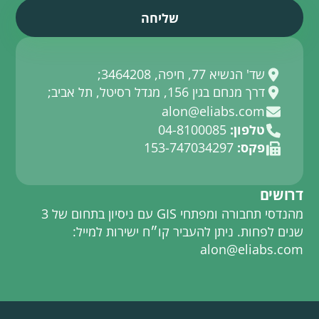
שד' הנשיא 77, חיפה, 3464208;
דרך מנחם בגין 156, מגדל רסיטל, תל אביב;
alon@eliabs.com
טלפון:
04-8100085
פקס:
153-747034297
דרושים
מהנדסי תחבורה ומפתחי GIS עם ניסיון בתחום של 3
שנים לפחות. ניתן להעביר קו״ח ישירות למייל:
alon@eliabs.com