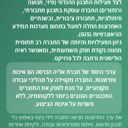
לצד פעילות התכנון ההנדסי (פיזי, תנועה
ורמזורים) החברה עוסקת בתכנון תחבורתי,
סימולציות, תחבורה ציבורית, ובשנתיים
האחרונות החלה לפעול בתחום מערכות המידע
הגיאוגרפיות (GIS).
גיוון הפעילויות והיותה של החברה רב תחומית
מהווה נקודת חוזק משמעותית, ומאפשר ראיה
הוליסטית ורחבה לכל פרויקט.
ערכי היסוד של חברת אליה הנדסה הם איכות
וחדשנות. החברה מקפידה על תהליכי עבודה
מקצועיים, על מנת לספק את התוצרים
התכנוניים הטובים ביותר ללקוחותיה, ללא
פשרות על איכות הביצוע.
את ערך החדשנות מביאה החברה לידי ביטוי באימוץ כלי
תכנון חדשים, פיתוח מתודולוגיות עבודה, ולקיחת אחריות