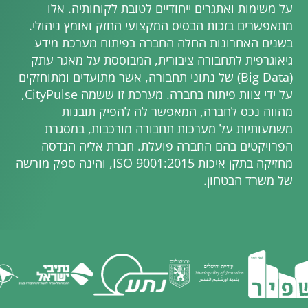
על משימות ואתגרים ייחודיים לטובת לקוחותיה. אלו
מתאפשרים בזכות הבסיס המקצועי החזק ואומץ ניהולי.
בשנים האחרונות החלה החברה בפיתוח מערכת מידע
גיאוגרפית לתחבורה ציבורית, המבוססת על מאגר עתק
(Big Data) של נתוני תחבורה, אשר מתועדים ומתוחזקים
על ידי צוות פיתוח בחברה. מערכת זו ששמה CityPulse,
מהווה נכס לחברה, המאפשר לה להפיק תובנות
משמעותיות על מערכות תחבורה מורכבות, במסגרת
הפרויקטים בהם החברה פועלת. חברת אליה הנדסה
מחזיקה בתקן איכות ISO 9001:2015, והינה ספק מורשה
של משרד הבטחון.