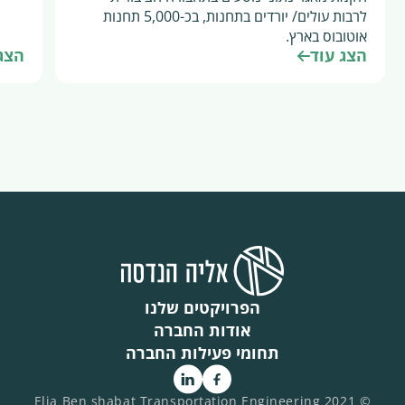
לרבות עולים/ יורדים בתחנות, בכ-5,000 תחנות
אוטובוס בארץ.
הצג עוד
הצג 
הפרויקטים שלנו
אודות החברה
תחומי פעילות החברה
© 2021 Elia Ben shabat Transportation Engineering