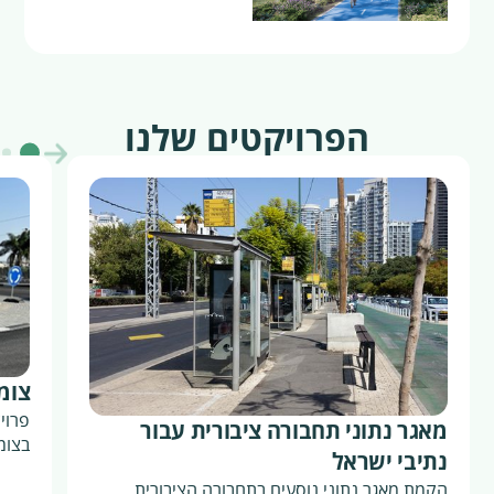
הפרויקטים שלנו
צומת
פרוי
מאגר נתוני תחבורה ציבורית עבור
בצומת
נתיבי ישראל
הקמת מאגר נתוני נוסעים בתחבורה הציבורית