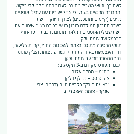
לשם כך, תוואי השביל מתוכנן לעבור בסמוך למוקדי ביקוש
ותחבורה מרכזיים בעיר, ולייצר קישוריות עם שבילי אופניים
מזינים (קיימים ומתוכננים) לצורך חיזוק הרשת.
בשלב התכנון המוקדם תוכנן תוואי רכיבה רציף שיהווה את
רשת שבילי האופניים המלאה מתחנת רכבת חיפה-חוף
הכרמל ועד צומת וולקן.
תוואי הרכיבה מתוכנן בצמוד לשכונות החוף, קריית אליעזר,
דרך העצמאות בעיר התחתית, גשר פז, צומת הצ'ק פוסט,
דרך ההסתדרות עד צומת וולקן.
תכנון מפורט מקודם ב-3 מקטעים:
מת"מ – מחלף אלנבי
צ'ק פוסט – מחלף וולקן
"רצועת הירק" בקריית חיים (דרך בן-צבי –
שנקר - צומת האצטדיון).